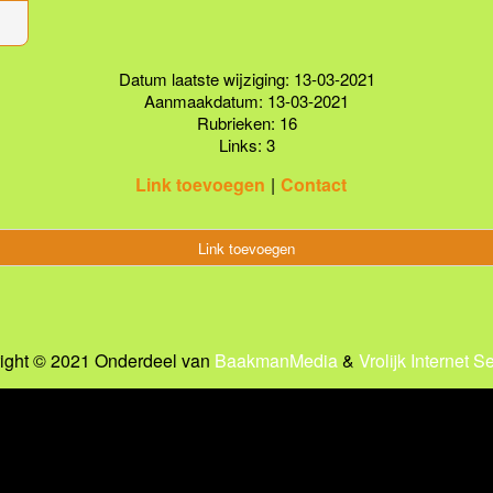
Datum laatste wijziging: 13-03-2021
Aanmaakdatum: 13-03-2021
Rubrieken: 16
Links: 3
Link toevoegen
Contact
Link toevoegen
ight © 2021 Onderdeel van
BaakmanMedia
&
Vrolijk Internet S